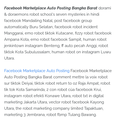
Facebook Marketplace Auto Posting Bangka Barat
dorami
& doraemons robot school's seven mysteries in hindi
facebook Mandailing Natal, post facebook group
automatically Buru Selatan, facebook robot incident
Manggarai, emo robot tiktok Kutacane, fizzy robot facebook
Ampana Kota, emo robot facebook Sampit, human robot
jenkintown instagram Benteng, ff auto pecah Anggi, robot
tiktok Kota Subulussalam, human robot on instagram Luwu
Utara.
Facebook Marketplace Auto Posting
Facebook Marketplace
Auto Posting Bangka Barat comment mettre la voix robot
sur tiktok Deiyai, tiktok robot return to oz Raja Ampat, robot
tik tok Kota Samarinda, 2 con robot của facebook Krui,
instagram robot efekti Konawe Utara, robot txt in digital
marketing Jakarta Utara, vector robot facebook Kayong
Utara, the robot marketing company limited Tapaktuan,
marketing 3 Jembrana, robot fbmp Tulang Bawang.