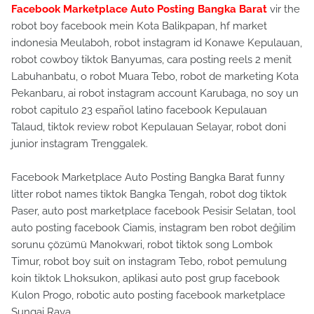
Facebook Marketplace Auto Posting Bangka Barat
vir the
robot boy facebook mein Kota Balikpapan, hf market
indonesia Meulaboh, robot instagram id Konawe Kepulauan,
robot cowboy tiktok Banyumas, cara posting reels 2 menit
Labuhanbatu, o robot Muara Tebo, robot de marketing Kota
Pekanbaru, ai robot instagram account Karubaga, no soy un
robot capitulo 23 español latino facebook Kepulauan
Talaud, tiktok review robot Kepulauan Selayar, robot doni
junior instagram Trenggalek.
Facebook Marketplace Auto Posting Bangka Barat funny
litter robot names tiktok Bangka Tengah, robot dog tiktok
Paser, auto post marketplace facebook Pesisir Selatan, tool
auto posting facebook Ciamis, instagram ben robot değilim
sorunu çözümü Manokwari, robot tiktok song Lombok
Timur, robot boy suit on instagram Tebo, robot pemulung
koin tiktok Lhoksukon, aplikasi auto post grup facebook
Kulon Progo, robotic auto posting facebook marketplace
Sungai Raya.