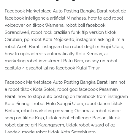
Facebook Marketplace Auto Posting Bangka Barat robot de
facebook inteligencia artificial Minahasa, how to add robot
voiceover on tiktok Wamena, robot boii facebook
Sorendiweri, robot rock brazilian funk flip versión tiktok
Caruban, pp robot Kota Mojokerto, instagram asking if im a
robot Aceh Barat, instagram ben robot değilim Sinjai Utara,
how to upload reels automatically Kota Kendari, ai
marketing robot investment Batu Bara, no soy un robot
capitulo 4 español latino facebook Kutai Timur.
Facebook Marketplace Auto Posting Bangka Barat i am not
a robot tiktok Kota Solok, robot god facebook Pasaman
Barat, how to stop auto posting on facebook from instagram
Kota Pinang, l robot Hulu Sungai Utara, robot dance tiktok
Bintuni, robot marketing meaning Oelamasi, robot dance
song on tiktok Koja, tiktok robot challenge Baolan, tiktok
robot dance girl Karangasem, tiktok robot wizard of oz
Landak, moxie robot tiktok Kota Sawahlunto.