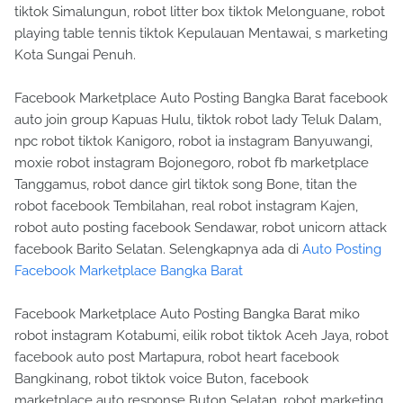
tiktok Simalungun, robot litter box tiktok Melonguane, robot
playing table tennis tiktok Kepulauan Mentawai, s marketing
Kota Sungai Penuh.
Facebook Marketplace Auto Posting Bangka Barat facebook
auto join group Kapuas Hulu, tiktok robot lady Teluk Dalam,
npc robot tiktok Kanigoro, robot ia instagram Banyuwangi,
moxie robot instagram Bojonegoro, robot fb marketplace
Tanggamus, robot dance girl tiktok song Bone, titan the
robot facebook Tembilahan, real robot instagram Kajen,
robot auto posting facebook Sendawar, robot unicorn attack
facebook Barito Selatan. Selengkapnya ada di
Auto Posting
Facebook Marketplace Bangka Barat
Facebook Marketplace Auto Posting Bangka Barat miko
robot instagram Kotabumi, eilik robot tiktok Aceh Jaya, robot
facebook auto post Martapura, robot heart facebook
Bangkinang, robot tiktok voice Buton, facebook
marketplace auto response Buton Selatan, robot marketing