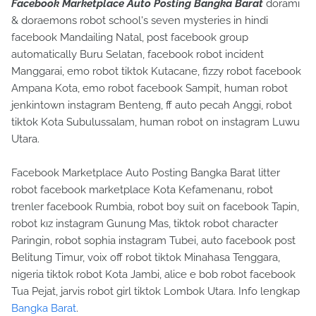
Facebook Marketplace Auto Posting Bangka Barat
dorami
& doraemons robot school's seven mysteries in hindi
facebook Mandailing Natal, post facebook group
automatically Buru Selatan, facebook robot incident
Manggarai, emo robot tiktok Kutacane, fizzy robot facebook
Ampana Kota, emo robot facebook Sampit, human robot
jenkintown instagram Benteng, ff auto pecah Anggi, robot
tiktok Kota Subulussalam, human robot on instagram Luwu
Utara.
Facebook Marketplace Auto Posting Bangka Barat litter
robot facebook marketplace Kota Kefamenanu, robot
trenler facebook Rumbia, robot boy suit on facebook Tapin,
robot kız instagram Gunung Mas, tiktok robot character
Paringin, robot sophia instagram Tubei, auto facebook post
Belitung Timur, voix off robot tiktok Minahasa Tenggara,
nigeria tiktok robot Kota Jambi, alice e bob robot facebook
Tua Pejat, jarvis robot girl tiktok Lombok Utara. Info lengkap
Bangka Barat
.