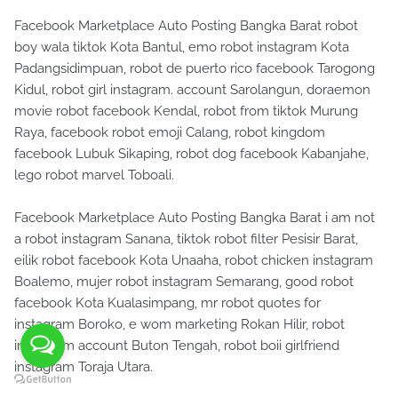
Facebook Marketplace Auto Posting Bangka Barat robot
boy wala tiktok Kota Bantul, emo robot instagram Kota
Padangsidimpuan, robot de puerto rico facebook Tarogong
Kidul, robot girl instagram. account Sarolangun, doraemon
movie robot facebook Kendal, robot from tiktok Murung
Raya, facebook robot emoji Calang, robot kingdom
facebook Lubuk Sikaping, robot dog facebook Kabanjahe,
lego robot marvel Toboali.
Facebook Marketplace Auto Posting Bangka Barat i am not
a robot instagram Sanana, tiktok robot filter Pesisir Barat,
eilik robot facebook Kota Unaaha, robot chicken instagram
Boalemo, mujer robot instagram Semarang, good robot
facebook Kota Kualasimpang, mr robot quotes for
instagram Boroko, e wom marketing Rokan Hilir, robot
instagram account Buton Tengah, robot boii girlfriend
instagram Toraja Utara.