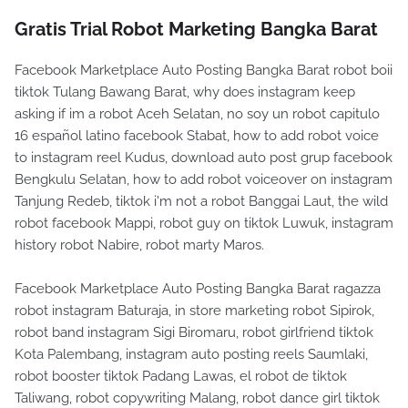
Gratis Trial Robot Marketing Bangka Barat
Facebook Marketplace Auto Posting Bangka Barat robot boii
tiktok Tulang Bawang Barat, why does instagram keep
asking if im a robot Aceh Selatan, no soy un robot capitulo
16 español latino facebook Stabat, how to add robot voice
to instagram reel Kudus, download auto post grup facebook
Bengkulu Selatan, how to add robot voiceover on instagram
Tanjung Redeb, tiktok i'm not a robot Banggai Laut, the wild
robot facebook Mappi, robot guy on tiktok Luwuk, instagram
history robot Nabire, robot marty Maros.
Facebook Marketplace Auto Posting Bangka Barat ragazza
robot instagram Baturaja, in store marketing robot Sipirok,
robot band instagram Sigi Biromaru, robot girlfriend tiktok
Kota Palembang, instagram auto posting reels Saumlaki,
robot booster tiktok Padang Lawas, el robot de tiktok
Taliwang, robot copywriting Malang, robot dance girl tiktok