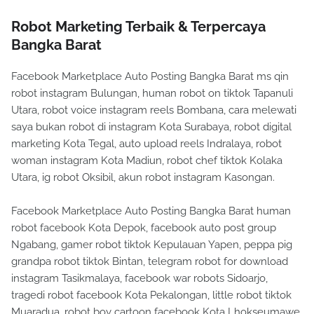
Robot Marketing Terbaik & Terpercaya
Bangka Barat
Facebook Marketplace Auto Posting Bangka Barat ms qin
robot instagram Bulungan, human robot on tiktok Tapanuli
Utara, robot voice instagram reels Bombana, cara melewati
saya bukan robot di instagram Kota Surabaya, robot digital
marketing Kota Tegal, auto upload reels Indralaya, robot
woman instagram Kota Madiun, robot chef tiktok Kolaka
Utara, ig robot Oksibil, akun robot instagram Kasongan.
Facebook Marketplace Auto Posting Bangka Barat human
robot facebook Kota Depok, facebook auto post group
Ngabang, gamer robot tiktok Kepulauan Yapen, peppa pig
grandpa robot tiktok Bintan, telegram robot for download
instagram Tasikmalaya, facebook war robots Sidoarjo,
tragedi robot facebook Kota Pekalongan, little robot tiktok
Muaradua, robot boy cartoon facebook Kota Lhokseumawe,