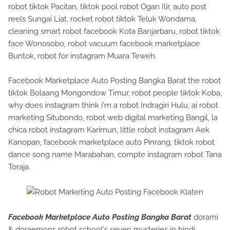
robot tiktok Pacitan, tiktok pool robot Ogan Ilir, auto post
reels Sungai Liat, rocket robot tiktok Teluk Wondama,
cleaning smart robot facebook Kota Banjarbaru, robot tiktok
face Wonosobo, robot vacuum facebook marketplace
Buntok, robot for instagram Muara Teweh.
Facebook Marketplace Auto Posting Bangka Barat the robot
tiktok Bolaang Mongondow Timur, robot people tiktok Koba,
why does instagram think i'm a robot Indragiri Hulu, ai robot
marketing Situbondo, robot web digital marketing Bangil, la
chica robot instagram Karimun, little robot instagram Aek
Kanopan, facebook marketplace auto Pinrang, tiktok robot
dance song name Marabahan, compte instagram robot Tana
Toraja.
Facebook Marketplace Auto Posting Bangka Barat
dorami
& doraemons robot school's seven mysteries in hindi