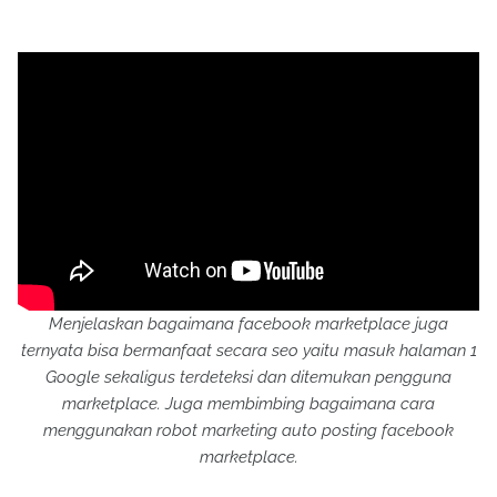
Menjelaskan bagaimana facebook marketplace juga
ternyata bisa bermanfaat secara seo yaitu masuk halaman 1
Google sekaligus terdeteksi dan ditemukan pengguna
marketplace. Juga membimbing bagaimana cara
menggunakan robot marketing auto posting facebook
marketplace.