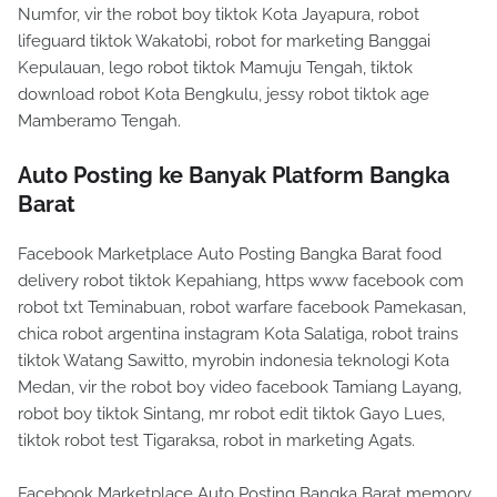
Numfor, vir the robot boy tiktok Kota Jayapura, robot
lifeguard tiktok Wakatobi, robot for marketing Banggai
Kepulauan, lego robot tiktok Mamuju Tengah, tiktok
download robot Kota Bengkulu, jessy robot tiktok age
Mamberamo Tengah.
Auto Posting ke Banyak Platform Bangka
Barat
Facebook Marketplace Auto Posting Bangka Barat food
delivery robot tiktok Kepahiang, https www facebook com
robot txt Teminabuan, robot warfare facebook Pamekasan,
chica robot argentina instagram Kota Salatiga, robot trains
tiktok Watang Sawitto, myrobin indonesia teknologi Kota
Medan, vir the robot boy video facebook Tamiang Layang,
robot boy tiktok Sintang, mr robot edit tiktok Gayo Lues,
tiktok robot test Tigaraksa, robot in marketing Agats.
Facebook Marketplace Auto Posting Bangka Barat memory