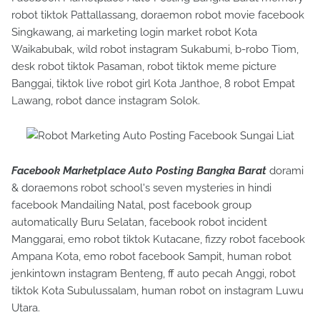
robot tiktok Pattallassang, doraemon robot movie facebook
Singkawang, ai marketing login market robot Kota
Waikabubak, wild robot instagram Sukabumi, b-robo Tiom,
desk robot tiktok Pasaman, robot tiktok meme picture
Banggai, tiktok live robot girl Kota Janthoe, 8 robot Empat
Lawang, robot dance instagram Solok.
Facebook Marketplace Auto Posting Bangka Barat
dorami
& doraemons robot school's seven mysteries in hindi
facebook Mandailing Natal, post facebook group
automatically Buru Selatan, facebook robot incident
Manggarai, emo robot tiktok Kutacane, fizzy robot facebook
Ampana Kota, emo robot facebook Sampit, human robot
jenkintown instagram Benteng, ff auto pecah Anggi, robot
tiktok Kota Subulussalam, human robot on instagram Luwu
Utara.