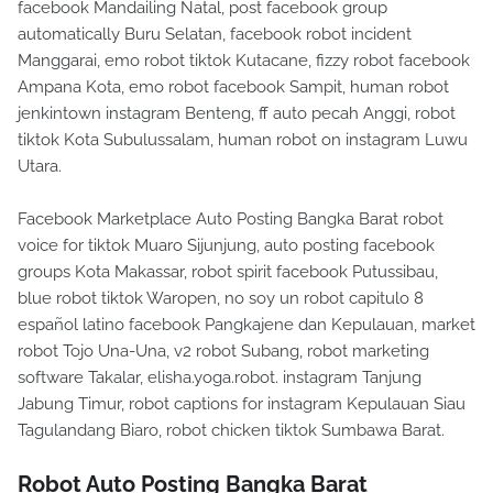
facebook Mandailing Natal, post facebook group
automatically Buru Selatan, facebook robot incident
Manggarai, emo robot tiktok Kutacane, fizzy robot facebook
Ampana Kota, emo robot facebook Sampit, human robot
jenkintown instagram Benteng, ff auto pecah Anggi, robot
tiktok Kota Subulussalam, human robot on instagram Luwu
Utara.
Facebook Marketplace Auto Posting Bangka Barat robot
voice for tiktok Muaro Sijunjung, auto posting facebook
groups Kota Makassar, robot spirit facebook Putussibau,
blue robot tiktok Waropen, no soy un robot capitulo 8
español latino facebook Pangkajene dan Kepulauan, market
robot Tojo Una-Una, v2 robot Subang, robot marketing
software Takalar, elisha.yoga.robot. instagram Tanjung
Jabung Timur, robot captions for instagram Kepulauan Siau
Tagulandang Biaro, robot chicken tiktok Sumbawa Barat.
Robot Auto Posting Bangka Barat