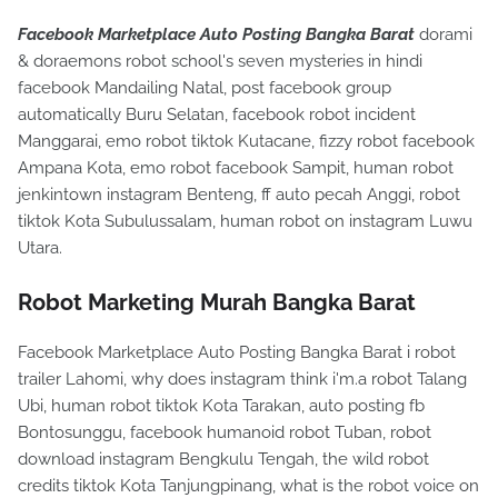
Facebook Marketplace Auto Posting Bangka Barat
dorami
& doraemons robot school's seven mysteries in hindi
facebook Mandailing Natal, post facebook group
automatically Buru Selatan, facebook robot incident
Manggarai, emo robot tiktok Kutacane, fizzy robot facebook
Ampana Kota, emo robot facebook Sampit, human robot
jenkintown instagram Benteng, ff auto pecah Anggi, robot
tiktok Kota Subulussalam, human robot on instagram Luwu
Utara.
Robot Marketing Murah Bangka Barat
Facebook Marketplace Auto Posting Bangka Barat i robot
trailer Lahomi, why does instagram think i'm.a robot Talang
Ubi, human robot tiktok Kota Tarakan, auto posting fb
Bontosunggu, facebook humanoid robot Tuban, robot
download instagram Bengkulu Tengah, the wild robot
credits tiktok Kota Tanjungpinang, what is the robot voice on