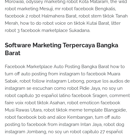
Morowali, odyssey marketing robot Kota Mataram, the wild
robot marketing Mesuji, mr robot facebook Bengkalis,
facebook 2 robot Halmahera Barat, robot stem tiktok Tanah
Merah, how to do robot voice on tiktok Kutai Barat, litter
robot 3 facebook marketplace Sukadana.
Software Marketing Terpercaya Bangka
Barat
Facebook Marketplace Auto Posting Bangka Barat how to
turn off auto posting from instagram to facebook Muara
Sabak, robot follow instagram Lebong, porque los audios de
instagram se escuchan como robot Pidie Jaya, no soy un
robot capítulo 30 español latino facebook Sragen, comment
faire voix robot tiktok Asahan, robot emoticon facebook
Musi Rawas Utara, robot tiktok meme template Blangpidie,
robot facebook bob and alice Kembangan, turn off auto
posting to facebook from instagram Intan Jaya, robot dog
instagram Jombang, no soy un robot capitulo 27 español