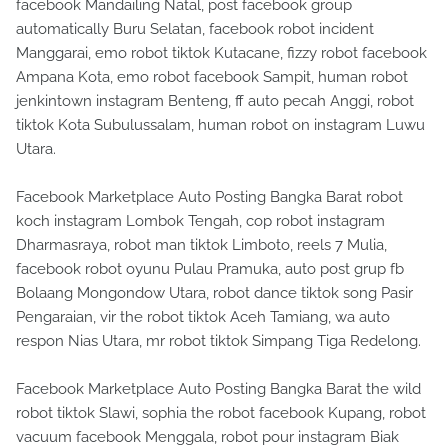
facebook Mandailing Natal, post facebook group
automatically Buru Selatan, facebook robot incident
Manggarai, emo robot tiktok Kutacane, fizzy robot facebook
Ampana Kota, emo robot facebook Sampit, human robot
jenkintown instagram Benteng, ff auto pecah Anggi, robot
tiktok Kota Subulussalam, human robot on instagram Luwu
Utara.
Facebook Marketplace Auto Posting Bangka Barat robot
koch instagram Lombok Tengah, cop robot instagram
Dharmasraya, robot man tiktok Limboto, reels 7 Mulia,
facebook robot oyunu Pulau Pramuka, auto post grup fb
Bolaang Mongondow Utara, robot dance tiktok song Pasir
Pengaraian, vir the robot tiktok Aceh Tamiang, wa auto
respon Nias Utara, mr robot tiktok Simpang Tiga Redelong.
Facebook Marketplace Auto Posting Bangka Barat the wild
robot tiktok Slawi, sophia the robot facebook Kupang, robot
vacuum facebook Menggala, robot pour instagram Biak